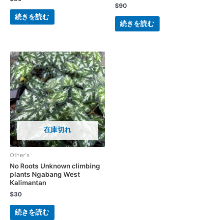
$
90
続きを読む
続きを読む
在庫切れ
Other's
No Roots Unknown climbing
plants Ngabang West
Kalimantan
$
30
続きを読む